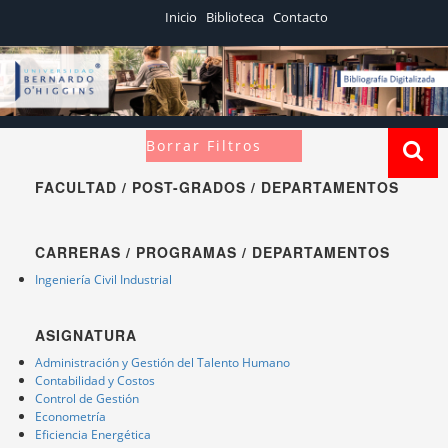
Inicio
Biblioteca
Contacto
Borrar Filtros
FACULTAD / POST-GRADOS / DEPARTAMENTOS
CARRERAS / PROGRAMAS / DEPARTAMENTOS
Ingeniería Civil Industrial
ASIGNATURA
Administración y Gestión del Talento Humano
Contabilidad y Costos
Control de Gestión
Econometría
Eficiencia Energética