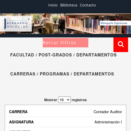
Inicio
Biblioteca
Contacto
Borrar Filtros
FACULTAD / POST-GRADOS / DEPARTAMENTOS
CARRERAS / PROGRAMAS / DEPARTAMENTOS
Mostrar
registros
Contador Auditor
Administración I