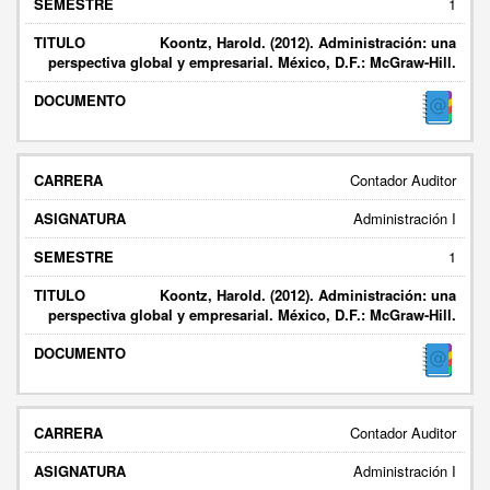
1
Koontz, Harold. (2012). Administración: una
perspectiva global y empresarial. México, D.F.: McGraw-Hill.
Contador Auditor
Administración I
1
Koontz, Harold. (2012). Administración: una
perspectiva global y empresarial. México, D.F.: McGraw-Hill.
Contador Auditor
Administración I